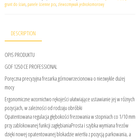
grunt do ścian
,
panele ścienne pcv
,
zlewozmywak jednokomorowy
DESCRIPTION
OPIS PRODUKTU
GOF 1250 CE PROFESSIONAL
Poręczna precyzyjna frezarka górnowrzecionowa o niezwykle dużej
mocy
Ergonomiczne wzornictwo rękojeści ułatwiające ustawianie jej w różnych
pozycjach, w zależności od rodzaju obróbki
Opatentowana regulacja głębokości frezowania w stopniach co 1/10 mm
przy zablokowanej funkcji zagłębianiaProsta i szybka wymiana frezów
dzięki nowej opatentowanej blokadzie wiertła z pozycją parkowania, a