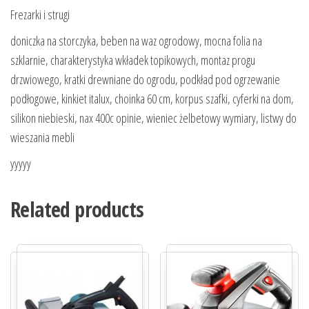
Frezarki i strugi
doniczka na storczyka, beben na waz ogrodowy, mocna folia na
szklarnie, charakterystyka wkładek topikowych, montaz progu
drzwiowego, kratki drewniane do ogrodu, podkład pod ogrzewanie
podłogowe, kinkiet italux, choinka 60 cm, korpus szafki, cyferki na dom,
silikon niebieski, nax 400c opinie, wieniec żelbetowy wymiary, listwy do
wieszania mebli
yyyyy
Related products