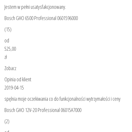
Jestem w pełni usatysfakcjonowany.
Bosch GHO 6500 Professional 0601596000
(15)
od
525,00
zł
Zobacz
Opinia od klient
2019-04-15
spęlnia moje oczekiwania co do funkcjonalności wytrzymałości i ceny
Bosch GHO 12V-20 Professional 06015A7000
(2)