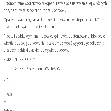
Ergonomiczne wzornictwo rękojeści ułatwiające ustawianie jej w różnych
pozycjach, w zależności od rodzaju obróbki.
Opatentowana regulacja głębokości frezowania w stopniach co 1/10 mm
przy zablokowanej funkcji zagłębiania.
Prosta i szybka wymiana frezów dzięki nowej opatentowanej blokadzie
wiertła z pozycją parkowania, a także możliwość wygodnego odłożenia
urządzenia dzięki płaskiej pokrywie obudowy.
PODOBNE PRODUKTY
Bosch GKF 550 Professional 06016A0020
(19)
od
299,00
zł
Zobacz