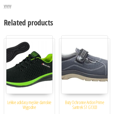
yyyyy
Related products
Lekkie adidasy męskie damskie
Buty Ochronne Ardon Prime
Wygodne
Santrek S1 G1303