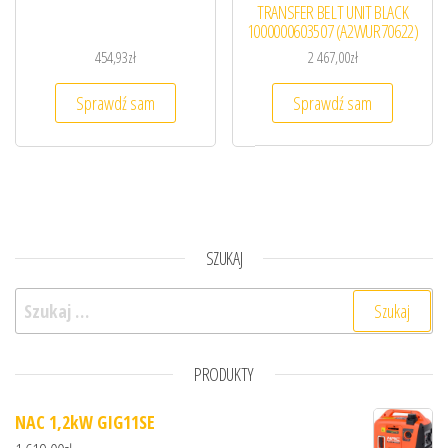
TRANSFER BELT UNIT BLACK
1000000603507 (A2WUR70622)
454,93
zł
2 467,00
zł
Sprawdź sam
Sprawdź sam
SZUKAJ
Szukaj:
PRODUKTY
NAC 1,2kW GIG11SE