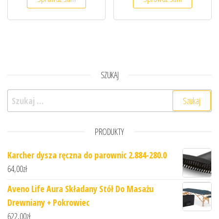
SZUKAJ
Szukaj:
PRODUKTY
Karcher dysza ręczna do parownic 2.884-280.0
64,00
zł
Aveno Life Aura Składany Stół Do Masażu
Drewniany + Pokrowiec
622,00
zł