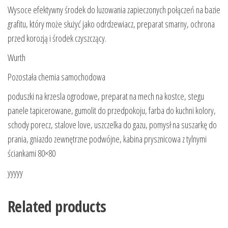
Wysoce efektywny środek do luzowania zapieczonych połączeń na bazie
grafitu, który może służyć jako odrdzewiacz, preparat smarny, ochrona
przed korozją i środek czyszczący.
Wurth
Pozostała chemia samochodowa
poduszki na krzesla ogrodowe, preparat na mech na kostce, stegu
panele tapicerowane, gumolit do przedpokoju, farba do kuchni kolory,
schody porecz, stalove love, uszczelka do gazu, pomysł na suszarkę do
prania, gniazdo zewnętrzne podwójne, kabina prysznicowa z tylnymi
ściankami 80×80
yyyyy
Related products