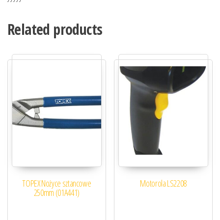
Related products
TOPEX Nożyce sztancowe
Motorola LS2208
250mm (01A441)