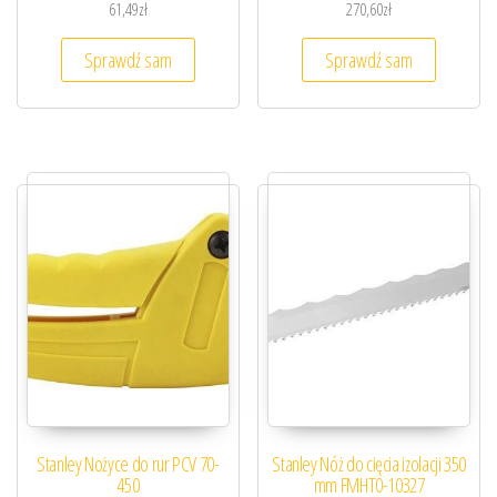
61,49
zł
270,60
zł
Sprawdź sam
Sprawdź sam
Stanley Nożyce do rur PCV 70-
Stanley Nóż do cięcia izolacji 350
450
mm FMHT0-10327