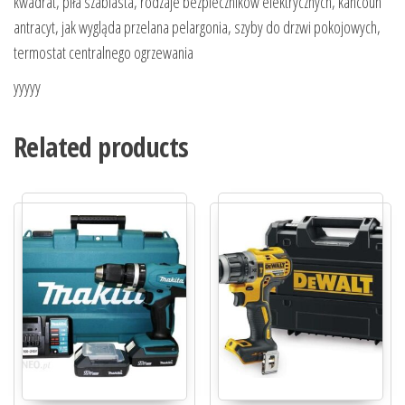
kwadrat, piła szablasta, rodzaje bezpieczników elektrycznych, kancoun
antracyt, jak wygląda przelana pelargonia, szyby do drzwi pokojowych,
termostat centralnego ogrzewania
yyyyy
Related products