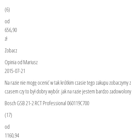
(6)
od
656,90
zł
Zobacz
Opinia od Mariusz
2015-07-21
Na razie nie mogę ocenić w tak krótkim czasie tego zakupu zobaczymy z
czasem czy to był dobry wybór. jak na razie jestem bardzo zadowolony
Bosch GSB 21-2 RCT Professional 060119C700
(17)
od
1160,94