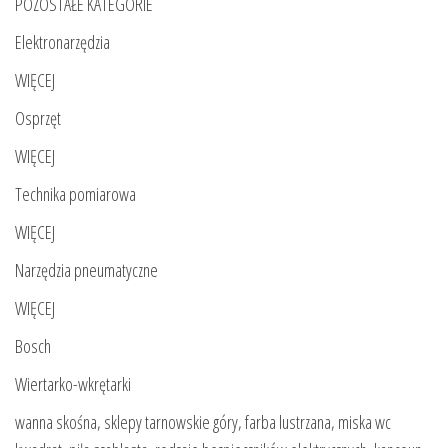
POZOSTAŁE KATEGORIE
Elektronarzędzia
WIĘCEJ
Osprzęt
WIĘCEJ
Technika pomiarowa
WIĘCEJ
Narzędzia pneumatyczne
WIĘCEJ
Bosch
Wiertarko-wkrętarki
wanna skośna, sklepy tarnowskie góry, farba lustrzana, miska wc