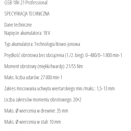
GSB 18V-21 Professional
SPECYFIKACJA TECHNICZNA
Dane techniczne
Napięcie akumulatora: 18 V
Typ akumulatora: Technologia litowo-jonowa
Prędkość obrotowa bez obciążenia (1./2. bieg): 0–480/0–1.800 min-1
Moment obrotowy (miękki/twardy): 21/55 Nm
Maks. liczba udarów: 27.000 min-1
Zakres mocowania uchwytu wiertarskiego min./maks.: 1,5-13 mm
Liczba zakresów momentu obrotowego: 20+2
Maks. Ø wiercenia w drewnie: 35 mm
Maks. Ø wiercenia w stali: 10 mm