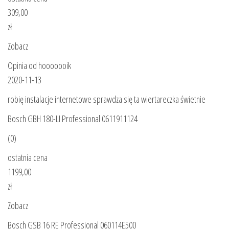
309,00
zł
Zobacz
Opinia od hooooooik
2020-11-13
robię instalacje internetowe sprawdza się ta wiertareczka świetnie
Bosch GBH 180-LI Professional 0611911124
(0)
ostatnia cena
1199,00
zł
Zobacz
Bosch GSB 16 RE Professional 060114E500