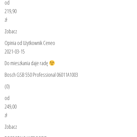
od
219,90
zł
Zobacz
Opinia od Użytkownik Ceneo
2021-03-15
Do mieszkania daje radę
Bosch GSB 550 Professional 06011A1003
(0)
od
249,00
zł
Zobacz