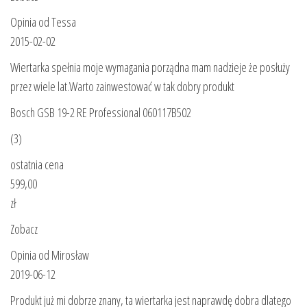
Opinia od Tessa
2015-02-02
Wiertarka spełnia moje wymagania porządna mam nadzieje że posłuży
przez wiele lat.Warto zainwestować w tak dobry produkt
Bosch GSB 19-2 RE Professional 060117B502
(3)
ostatnia cena
599,00
zł
Zobacz
Opinia od Mirosław
2019-06-12
Produkt już mi dobrze znany, ta wiertarka jest naprawdę dobra dlatego