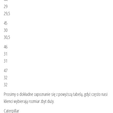
29
29,5
45
30
30,5
46
31
31
47
32
32
Prosimy o dokładne zapoznanie się z powyższą tabelą, gdyż często nasi
klienci wybierają rozmiar zbyt duży.
Caterpillar