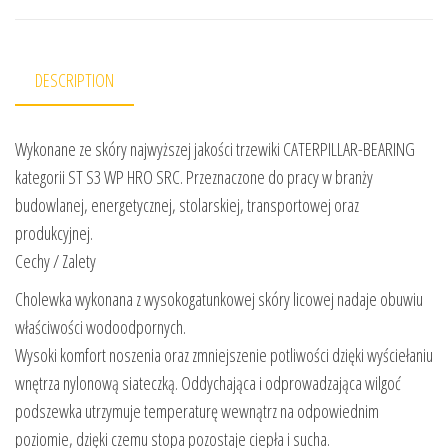
DESCRIPTION
Wykonane ze skóry najwyższej jakości trzewiki CATERPILLAR-BEARING
kategorii ST S3 WP HRO SRC. Przeznaczone do pracy w branży
budowlanej, energetycznej, stolarskiej, transportowej oraz
produkcyjnej.
Cechy / Zalety
Cholewka wykonana z wysokogatunkowej skóry licowej nadaje obuwiu
właściwości wodoodpornych.
Wysoki komfort noszenia oraz zmniejszenie potliwości dzięki wyściełaniu
wnętrza nylonową siateczką. Oddychająca i odprowadzająca wilgoć
podszewka utrzymuje temperaturę wewnątrz na odpowiednim
poziomie, dzięki czemu stopa pozostaje ciepła i sucha.