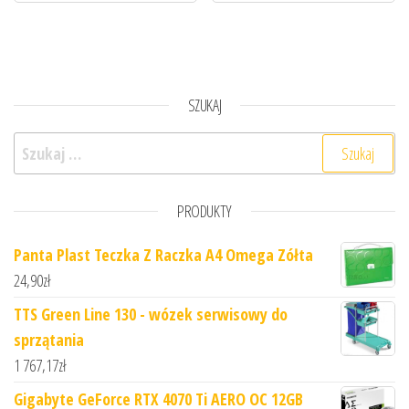
SZUKAJ
Szukaj:
PRODUKTY
Panta Plast Teczka Z Raczka A4 Omega Zółta
24,90
zł
TTS Green Line 130 - wózek serwisowy do
sprzątania
1 767,17
zł
Gigabyte GeForce RTX 4070 Ti AERO OC 12GB