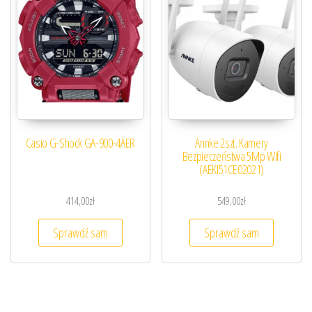
Casio G-Shock GA-900-4AER
Annke 2szt. Kamery
Bezpieczeństwa 5Mp Wifi
(AEKI51CE02021)
414,00
zł
549,00
zł
Sprawdź sam
Sprawdź sam