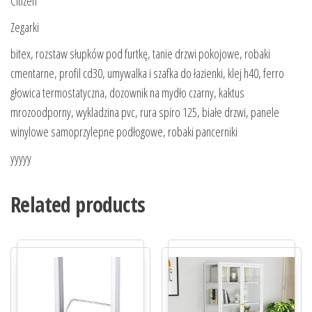
Citizen
Zegarki
bitex, rozstaw słupków pod furtkę, tanie drzwi pokojowe, robaki
cmentarne, profil cd30, umywalka i szafka do łazienki, klej h40, ferro
głowica termostatyczna, dozownik na mydło czarny, kaktus
mrozoodporny, wykladzina pvc, rura spiro 125, białe drzwi, panele
winylowe samoprzylepne podłogowe, robaki pancerniki
yyyyy
Related products