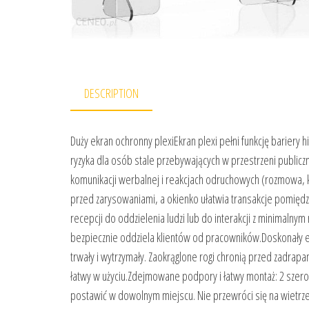
DESCRIPTION
Duży ekran ochronny plexiEkran plexi pełni funkcję bariery
ryzyka dla osób stale przebywających w przestrzeni publicz
komunikacji werbalnej i reakcjach odruchowych (rozmowa, ki
przed zarysowaniami, a okienko ułatwia transakcje pomiędz
recepcji do oddzielenia ludzi lub do interakcji z minimalny
bezpiecznie oddziela klientów od pracowników.Doskonały ek
trwały i wytrzymały. Zaokrąglone rogi chronią przed zadrapa
łatwy w użyciu.Zdejmowane podpory i łatwy montaż: 2 szero
postawić w dowolnym miejscu. Nie przewróci się na wietrze 