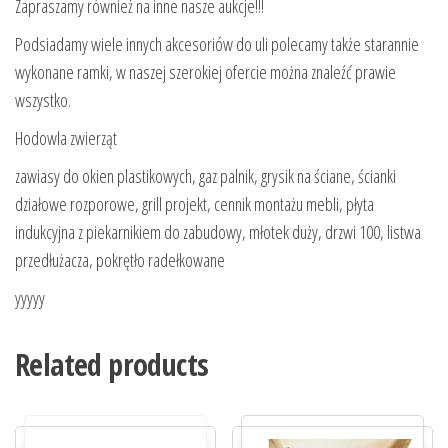
Zapraszamy również na inne nasze aukcje!!!
Podsiadamy wiele innych akcesoriów do uli polecamy także starannie
wykonane ramki, w naszej szerokiej ofercie można znaleźć prawie
wszystko.
Hodowla zwierząt
zawiasy do okien plastikowych, gaz palnik, grysik na ściane, ścianki
działowe rozporowe, grill projekt, cennik montażu mebli, płyta
indukcyjna z piekarnikiem do zabudowy, młotek duży, drzwi 100, listwa
przedłużacza, pokrętło radełkowane
yyyyy
Related products