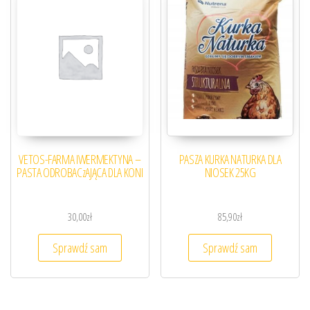
VETOS-FARMA IWERMEKTYNA –
PASZA KURKA NATURKA DLA
PASTA ODROBACzAJĄCA DLA KONI
NIOSEK 25KG
30,00
zł
85,90
zł
Sprawdź sam
Sprawdź sam