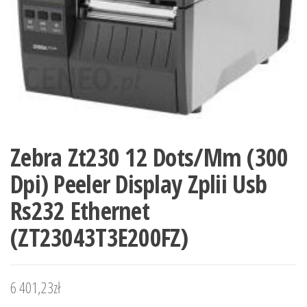
Zebra Zt230 12 Dots/Mm (300
Dpi) Peeler Display Zplii Usb
Rs232 Ethernet
(ZT23043T3E200FZ)
6 401,23
zł