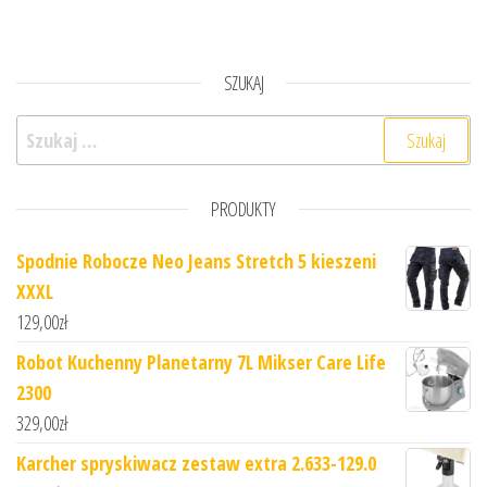
SZUKAJ
Szukaj:
PRODUKTY
Spodnie Robocze Neo Jeans Stretch 5 kieszeni
XXXL
129,00
zł
Robot Kuchenny Planetarny 7L Mikser Care Life
2300
329,00
zł
Karcher spryskiwacz zestaw extra 2.633-129.0