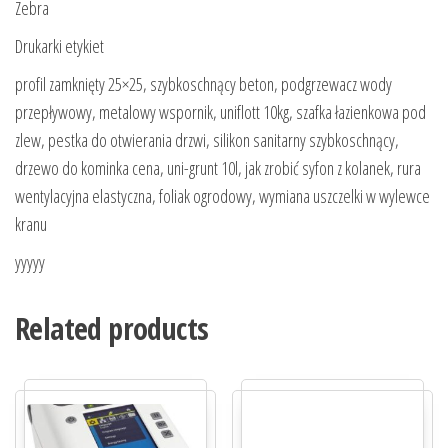
Zebra
Drukarki etykiet
profil zamknięty 25×25, szybkoschnący beton, podgrzewacz wody
przepływowy, metalowy wspornik, uniflott 10kg, szafka łazienkowa pod
zlew, pestka do otwierania drzwi, silikon sanitarny szybkoschnący,
drzewo do kominka cena, uni-grunt 10l, jak zrobić syfon z kolanek, rura
wentylacyjna elastyczna, foliak ogrodowy, wymiana uszczelki w wylewce
kranu
yyyyy
Related products