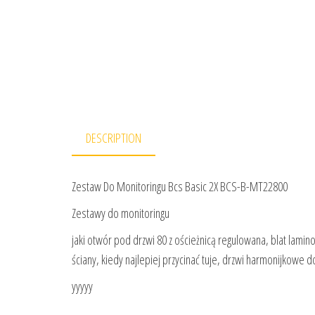
DESCRIPTION
Zestaw Do Monitoringu Bcs Basic 2X BCS-B-MT22800
Zestawy do monitoringu
jaki otwór pod drzwi 80 z ościeżnicą regulowana, blat lamino
ściany, kiedy najlepiej przycinać tuje, drzwi harmonijkowe 
yyyyy