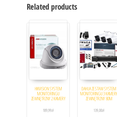
Related products
HIKVISION SYSTEM
DAHUA ZESTAW SYSTEM
MONITORINGU
MONITORINGU 3 KAMER
ZEWNĘTRZNY 2 KAMERY
ZEWNĘTRZNY 80M
189,99
zł
139,00
zł