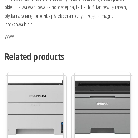
okien, listwa wannowa samoprzylepna, farba do ścian zewnętrznych,
płytka na ścianę, brodzik z płytek ceramicznych zdjęcia, magnat
lateksowa biała
yyyyy
Related products