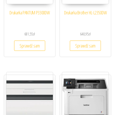
Drukarka PANTUM P3300DW
Drukarka Brother HL-L2350DW
681,55
zł
640,95
zł
Sprawdź sam
Sprawdź sam