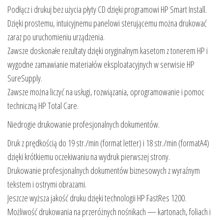
Podłącz i drukuj bez użycia płyty CD dzięki programowi HP Smart Install.
Dzięki prostemu, intuicyjnemu panelowi sterującemu można drukować
zaraz po uruchomieniu urządzenia.
Zawsze doskonałe rezultaty dzięki oryginalnym kasetom z tonerem HP i
wygodne zamawianie materiałów eksploatacyjnych w serwisie HP
SureSupply.
Zawsze można liczyć na usługi, rozwiązania, oprogramowanie i pomoc
techniczną HP Total Care.
Niedrogie drukowanie profesjonalnych dokumentów.
Druk z prędkością do 19 str./min (format letter) i 18 str./min (formatA4)
dzięki krótkiemu oczekiwaniu na wydruk pierwszej strony.
Drukowanie profesjonalnych dokumentów biznesowych z wyraźnym
tekstem i ostrymi obrazami.
Jeszcze wyższa jakość druku dzięki technologii HP FastRes 1200.
Możliwość drukowania na przeróżnych nośnikach — kartonach, foliach i