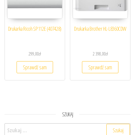
Drukarka Ricoh SP112E (407428)
Drukarka Brother HL-L8360CDW
299,00
zł
2 398,00
zł
Sprawdź sam
Sprawdź sam
SZUKAJ
Szukaj: