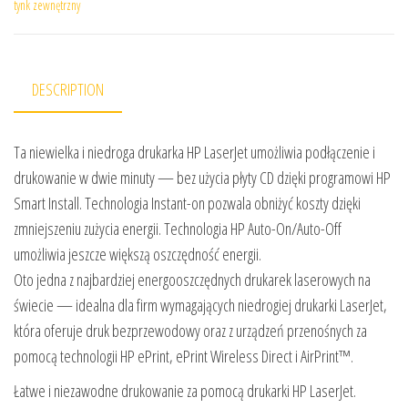
tynk zewnętrzny
DESCRIPTION
Ta niewielka i niedroga drukarka HP LaserJet umożliwia podłączenie i
drukowanie w dwie minuty — bez użycia płyty CD dzięki programowi HP
Smart Install. Technologia Instant-on pozwala obniżyć koszty dzięki
zmniejszeniu zużycia energii. Technologia HP Auto-On/Auto-Off
umożliwia jeszcze większą oszczędność energii.
Oto jedna z najbardziej energooszczędnych drukarek laserowych na
świecie — idealna dla firm wymagających niedrogiej drukarki LaserJet,
która oferuje druk bezprzewodowy oraz z urządzeń przenośnych za
pomocą technologii HP ePrint, ePrint Wireless Direct i AirPrint™.
Łatwe i niezawodne drukowanie za pomocą drukarki HP LaserJet.