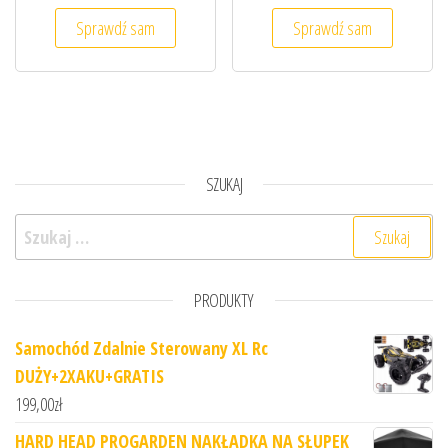
Sprawdź sam
Sprawdź sam
SZUKAJ
Szukaj:
PRODUKTY
Samochód Zdalnie Sterowany XL Rc
DUŻY+2XAKU+GRATIS
199,00
zł
HARD HEAD PROGARDEN NAKŁADKA NA SŁUPEK