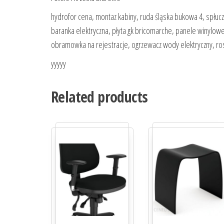
hydrofor cena, montaz kabiny, ruda śląska bukowa 4, spłuc
baranka elektryczna, płyta gk bricomarche, panele winylowe
obramowka na rejestracje, ogrzewacz wody elektryczny, r
yyyyy
Related products