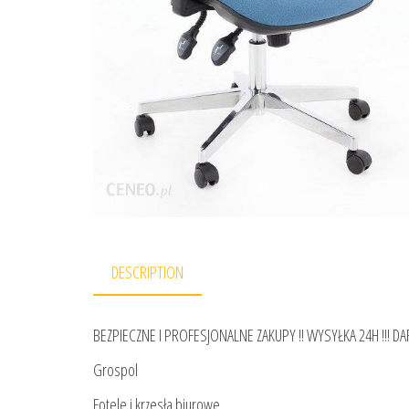
DESCRIPTION
BEZPIECZNE I PROFESJONALNE ZAKUPY !! WYSYŁKA 24H !!! 
Grospol
Fotele i krzesła biurowe