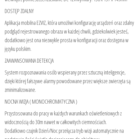
DOSTĘP ZDALNY
Aplikacja mobilna EZVIZ, która umożliwi konfigurację urządzeń oraz zdalny
podgląd rejestrowanego obrazu w każdej chwili, gdziekolwiek jesteś,
dodatkowo jest ona niezwykle prosta w konfiguracji oraz dostępna w
języku polskim.
ZAAWANSOWANA DETEKCJA
System rozpoznawania osób wspierany przez sztuczną inteligencje,
dzięki której fałszywe alarmy powodowane przez większe zwierzęta są
zminimalizowane.
NOCNA WIZJA ( MONOCHROMATYCZNA )
Przystosowana do pracy w każdych warunkach oświetleniowych z
widocznością do 30m nawet w całkowitych ciemnościach.
Dodatkowo czujnik Dzień/Noc przełącza tryb wizji automatycznie na