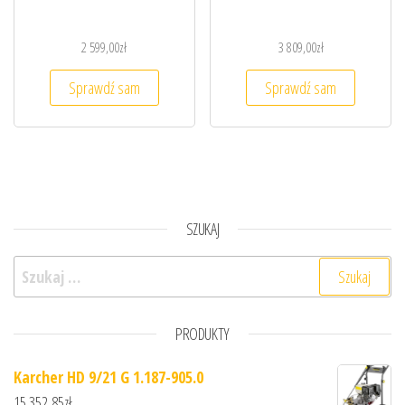
2 599,00
zł
3 809,00
zł
Sprawdź sam
Sprawdź sam
SZUKAJ
Szukaj:
PRODUKTY
Karcher HD 9/21 G 1.187-905.0
15 352,85
zł