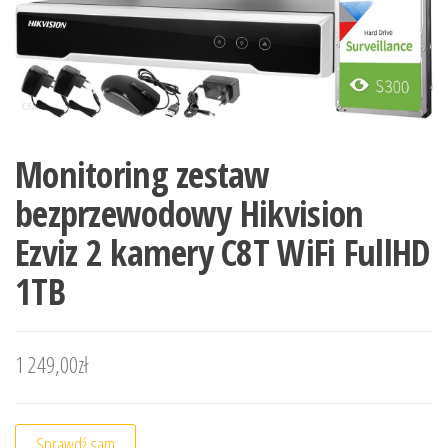
Monitoring zestaw
bezprzewodowy Hikvision
Ezviz 2 kamery C8T WiFi FullHD
1TB
1 249,00
zł
Sprawdź sam