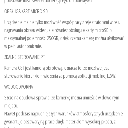
podstawie ilości światła docierającego do obiektywu.
OBSŁUGA KART MICRO SD
Urządzenie ma nie tylko możliwość współpracy z rejestratorami w celu
nagrywania obrazu wideo, ale również obsługuje karty microSD o
maksymalnej pojemności 256GB, dzięki czemu kamerę można użytkować
w pełni autonomicznie.
ZDALNE STEROWANIE PT
Kamera C8T jest kamerą obrotową, oznacza to, że możliwe jest
sterowanie kierunkiem widzenia za pomocą aplikacji mobilnej EZVIZ
WODOODPORNA
Szczelna obudowa sprawia, że kamerkę można umieścić w dowolnym
miejscu.
Nawet podczas najtrudniejszych warunków atmosferycznych urządzenie
gwarantuje bezawaryjną pracę dzięki materiałom wysokiej jakości, z