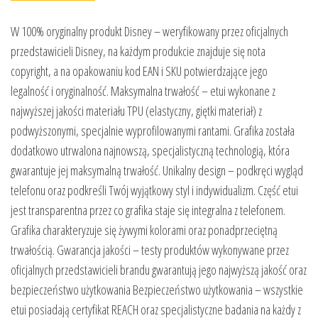
W 100% oryginalny produkt Disney – weryfikowany przez oficjalnych
przedstawicieli Disney, na każdym produkcie znajduje się nota
copyright, a na opakowaniu kod EAN i SKU potwierdzające jego
legalność i oryginalność. Maksymalna trwałość – etui wykonane z
najwyższej jakości materiału TPU (elastyczny, giętki materiał) z
podwyższonymi, specjalnie wyprofilowanymi rantami. Grafika została
dodatkowo utrwalona najnowszą, specjalistyczną technologią, która
gwarantuje jej maksymalną trwałość. Unikalny design – podkręci wygląd
telefonu oraz podkreśli Twój wyjątkowy styl i indywidualizm. Część etui
jest transparentna przez co grafika staje się integralna z telefonem.
Grafika charakteryzuje się żywymi kolorami oraz ponadprzeciętną
trwałością. Gwarancja jakości – testy produktów wykonywane przez
oficjalnych przedstawicieli brandu gwarantują jego najwyższą jakość oraz
bezpieczeństwo użytkowania Bezpieczeństwo użytkowania – wszystkie
etui posiadają certyfikat REACH oraz specjalistyczne badania na każdy z