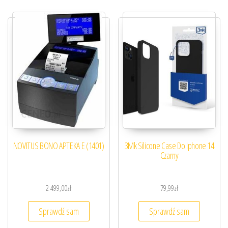
NOVITUS BONO APTEKA E (1401)
3Mk Silicone Case Do Iphone 14
Czarny
2 499,00
zł
79,99
zł
Sprawdź sam
Sprawdź sam