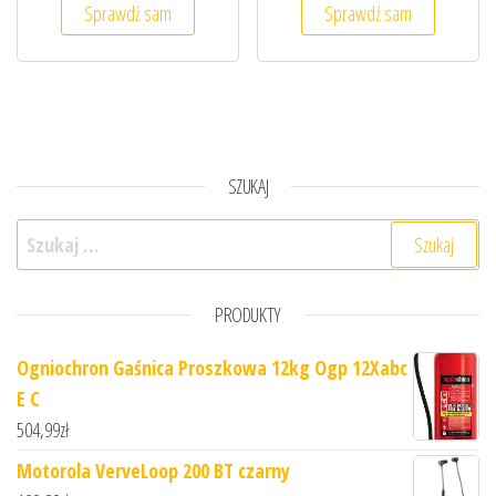
Sprawdź sam
Sprawdź sam
SZUKAJ
Szukaj:
PRODUKTY
Ogniochron Gaśnica Proszkowa 12kg Ogp 12Xabc
E C
504,99
zł
Motorola VerveLoop 200 BT czarny