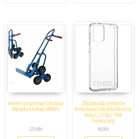
Wózek Transportowy Schodowy
Obudowa Dla Telefonów
Młynarka 6-Kołowy (WM01)
Komórkowych Fixed Na Motorola
Moto G13 Fixtcc-1094
Przezroczysty
225,00
zł
60,00
zł