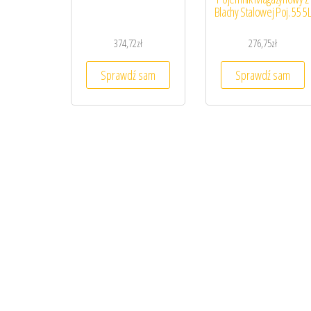
Blachy Stalowej Poj. 55 5
374,72
zł
276,75
zł
Sprawdź sam
Sprawdź sam