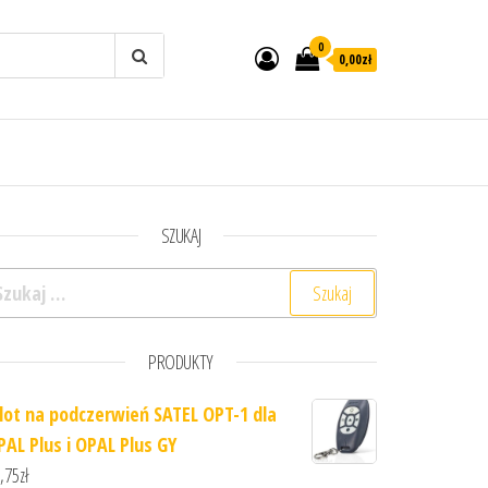
0
0,00zł
SZUKAJ
ukaj:
PRODUKTY
ilot na podczerwień SATEL OPT-1 dla
PAL Plus i OPAL Plus GY
,75
zł