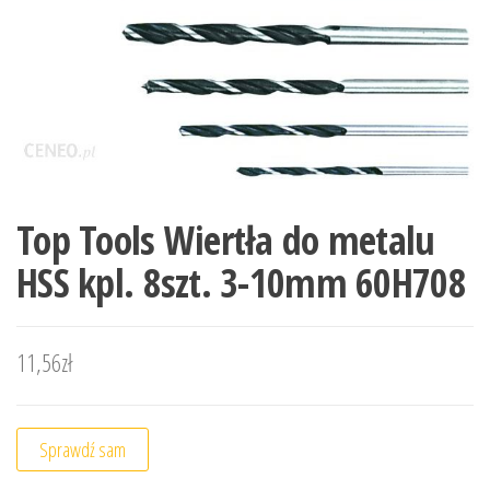
Top Tools Wiertła do metalu
HSS kpl. 8szt. 3-10mm 60H708
11,56
zł
Sprawdź sam