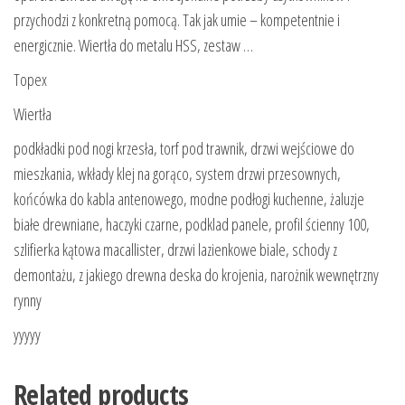
przychodzi z konkretną pomocą. Tak jak umie – kompetentnie i
energicznie. Wiertła do metalu HSS, zestaw …
Topex
Wiertła
podkładki pod nogi krzesła, torf pod trawnik, drzwi wejściowe do
mieszkania, wkłady klej na gorąco, system drzwi przesownych,
końcówka do kabla antenowego, modne podłogi kuchenne, żaluzje
białe drewniane, haczyki czarne, podklad panele, profil ścienny 100,
szlifierka kątowa macallister, drzwi lazienkowe biale, schody z
demontażu, z jakiego drewna deska do krojenia, narożnik wewnętrzny
rynny
yyyyy
Related products