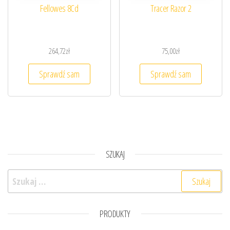
Fellowes 8Cd
Tracer Razor 2
264,72
zł
75,00
zł
Sprawdź sam
Sprawdź sam
SZUKAJ
Szukaj:
PRODUKTY