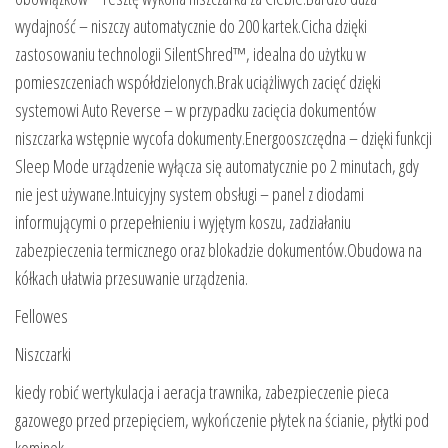
wydajność – niszczy automatycznie do 200 kartek.Cicha dzięki
zastosowaniu technologii SilentShred™, idealna do użytku w
pomieszczeniach współdzielonych.Brak uciążliwych zacięć dzięki
systemowi Auto Reverse – w przypadku zacięcia dokumentów
niszczarka wstępnie wycofa dokumenty.Energooszczędna – dzięki funkcji
Sleep Mode urządzenie wyłącza się automatycznie po 2 minutach, gdy
nie jest używane.Intuicyjny system obsługi – panel z diodami
informującymi o przepełnieniu i wyjętym koszu, zadziałaniu
zabezpieczenia termicznego oraz blokadzie dokumentów.Obudowa na
kółkach ułatwia przesuwanie urządzenia.
Fellowes
Niszczarki
kiedy robić wertykulacja i aeracja trawnika, zabezpieczenie pieca
gazowego przed przepięciem, wykończenie płytek na ścianie, płytki pod