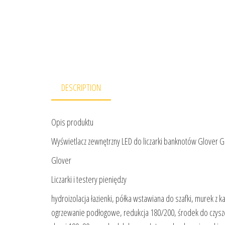
DESCRIPTION
Opis produktu
Wyświetlacz zewnętrzny LED do liczarki banknotów Glover 
Glover
Liczarki i testery pieniędzy
hydroizolacja łazienki, półka wstawiana do szafki, murek z
ogrzewanie podłogowe, redukcja 180/200, środek do czyszcze