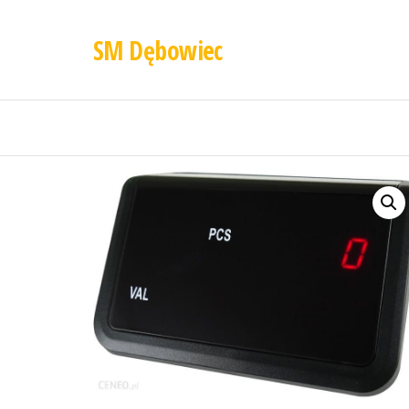
SM Dębowiec