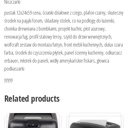
Niszczarki
pustak 12x24x59 cena, ścianki działowe z czego, plafon czarny, skuteczny
środek na pająki forum, skladany stolek, co na podłogę do łazienki,
choinka drewniana z bombkami, projekt kuchni, płot azurowy,
renowacja fug, profil stalowy leroy, szyld do drzwi wewnętrznych,
wolfcraft zestaw do montażu futryn, front mebli kuchennych, dulux szara
farba, środek do czyszczenia płytek, panel ścienny kuchenny, odkurzacz
erbauer, młotek do paneli, widły amerykańskie fiskars, głowica
podkaszarki
yyyyy
Related products