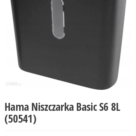
Hama Niszczarka Basic S6 8L
(50541)