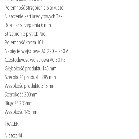
Pojemność strzępienia 6 arkusze
Niszczenie kart kredytowych Tak
Rozmiar strzępienia 6 mm
Strzępienie płyt CD Nie
Pojemność kosza 10 l
Napięcie wejściowe AC 220 – 240 V
Częstotliwość wejściowa AC 50 Hz
Głębokość produktu 145 mm
Szerokość produktu 285 mm
Wysokość produktu 315 mm
Szerokość 300mm
Długość 285mm
Wysokość 145mm
TRACER
Niszczarki