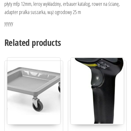
płyty mfp 12mm, leroy wykładziny, erbauer katalog, rower na ścianę,
adapter pralka suszarka, wąż ogrodowy 25 m
yyyyy
Related products