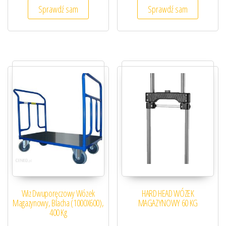
Sprawdź sam
Sprawdź sam
Wiz Dwuporęczowy Wózek
HARD HEAD WÓZEK
Magazynowy, Blacha (1000X600),
MAGAZYNOWY 60 KG
400 Kg