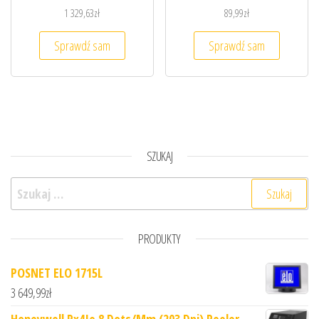
1 329,63
zł
89,99
zł
Sprawdź sam
Sprawdź sam
SZUKAJ
Szukaj:
PRODUKTY
POSNET ELO 1715L
3 649,99
zł