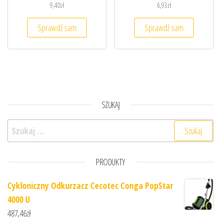
9,40
zł
6,93
zł
Sprawdź sam
Sprawdź sam
SZUKAJ
Szukaj:
PRODUKTY
Cykloniczny Odkurzacz Cecotec Conga PopStar
4000 U
487,46
zł