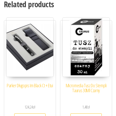
Related products
Parker Długopis Im Black Ct + Etui
Micromedia Tusz Do Stempli
Taurus 30Ml Czarny
124,24
zł
1,48
zł