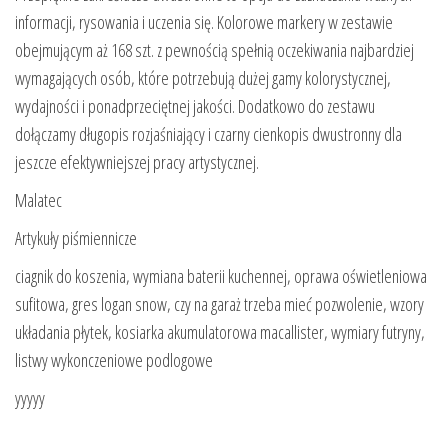
informacji, rysowania i uczenia się. Kolorowe markery w zestawie
obejmującym aż 168 szt. z pewnością spełnią oczekiwania najbardziej
wymagających osób, które potrzebują dużej gamy kolorystycznej,
wydajności i ponadprzeciętnej jakości. Dodatkowo do zestawu
dołączamy długopis rozjaśniający i czarny cienkopis dwustronny dla
jeszcze efektywniejszej pracy artystycznej.
Malatec
Artykuły piśmiennicze
ciagnik do koszenia, wymiana baterii kuchennej, oprawa oświetleniowa
sufitowa, gres logan snow, czy na garaż trzeba mieć pozwolenie, wzory
układania płytek, kosiarka akumulatorowa macallister, wymiary futryny,
listwy wykonczeniowe podlogowe
yyyyy