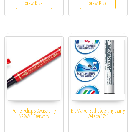
Sprawdź sam
Sprawdź sam
Pentel Foliopis Dwustronny
Bic Marker Suchościeralny Czarny
N75W/B Czerwony
Velleda 1741