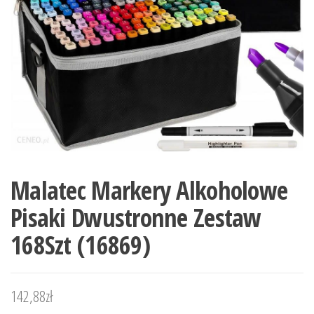
Malatec Markery Alkoholowe
Pisaki Dwustronne Zestaw
168Szt (16869)
142,88
zł