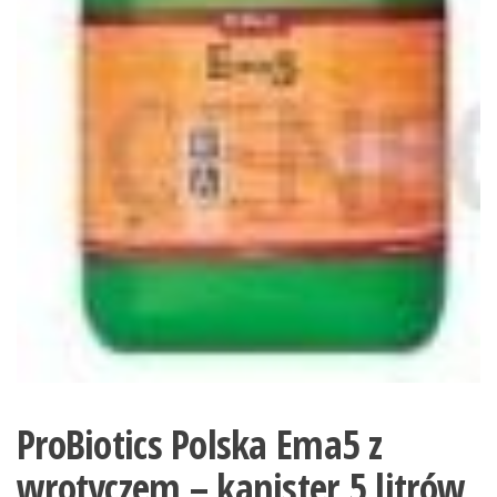
ProBiotics Polska Ema5 z
wrotyczem – kanister 5 litrów