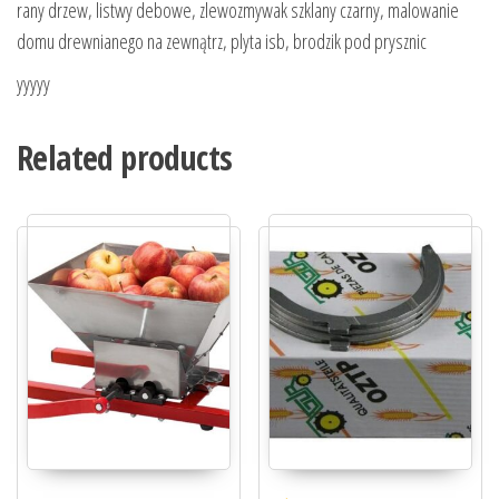
rany drzew, listwy debowe, zlewozmywak szklany czarny, malowanie
domu drewnianego na zewnątrz, plyta isb, brodzik pod prysznic
yyyyy
Related products