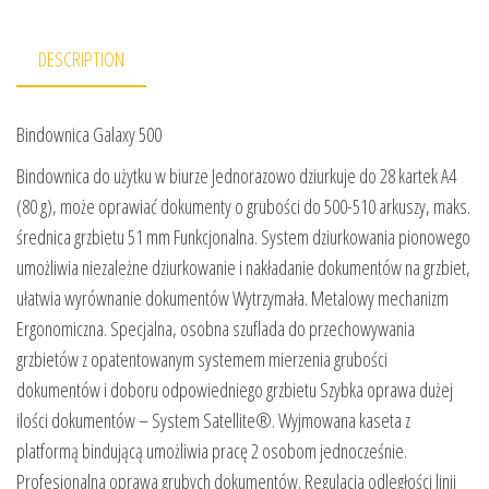
DESCRIPTION
Bindownica Galaxy 500
Bindownica do użytku w biurze Jednorazowo dziurkuje do 28 kartek A4
(80 g), może oprawiać dokumenty o grubości do 500-510 arkuszy, maks.
średnica grzbietu 51 mm Funkcjonalna. System dziurkowania pionowego
umożliwia niezależne dziurkowanie i nakładanie dokumentów na grzbiet,
ułatwia wyrównanie dokumentów Wytrzymała. Metalowy mechanizm
Ergonomiczna. Specjalna, osobna szuflada do przechowywania
grzbietów z opatentowanym systemem mierzenia grubości
dokumentów i doboru odpowiedniego grzbietu Szybka oprawa dużej
ilości dokumentów – System Satellite®. Wyjmowana kaseta z
platformą bindującą umożliwia pracę 2 osobom jednocześnie.
Profesjonalna oprawa grubych dokumentów. Regulacja odległości linii