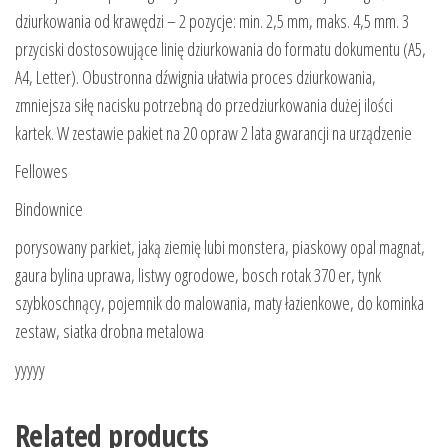
dziurkowania od krawędzi – 2 pozycje: min. 2,5 mm, maks. 4,5 mm. 3
przyciski dostosowujące linię dziurkowania do formatu dokumentu (A5,
A4, Letter). Obustronna dźwignia ułatwia proces dziurkowania,
zmniejsza siłę nacisku potrzebną do przedziurkowania dużej ilości
kartek. W zestawie pakiet na 20 opraw 2 lata gwarancji na urządzenie
Fellowes
Bindownice
porysowany parkiet, jaką ziemię lubi monstera, piaskowy opal magnat,
gaura bylina uprawa, listwy ogrodowe, bosch rotak 370 er, tynk
szybkoschnący, pojemnik do malowania, maty łazienkowe, do kominka
zestaw, siatka drobna metalowa
yyyyy
Related products