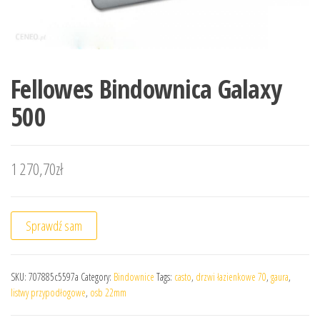
Fellowes Bindownica Galaxy
500
1 270,70
zł
Sprawdź sam
SKU:
707885c5597a
Category:
Bindownice
Tags:
casto
,
drzwi łazienkowe 70
,
gaura
,
listwy przypodłogowe
,
osb 22mm