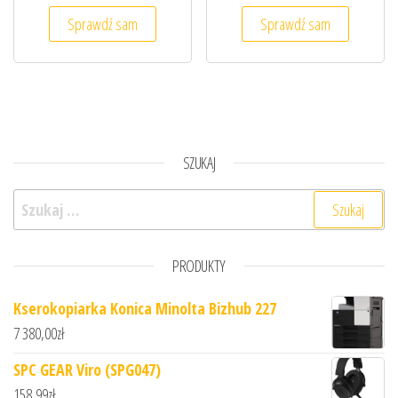
Sprawdź sam
Sprawdź sam
SZUKAJ
Szukaj:
PRODUKTY
Kserokopiarka Konica Minolta Bizhub 227
7 380,00
zł
SPC GEAR Viro (SPG047)
158,99
zł