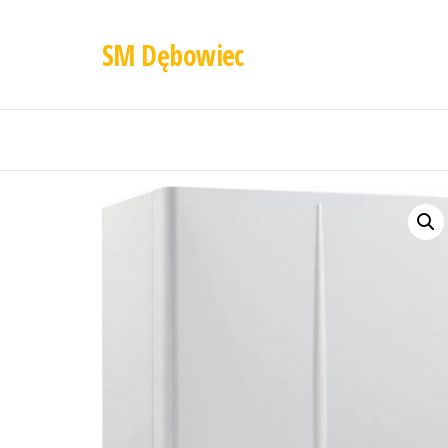
SM Dębowiec