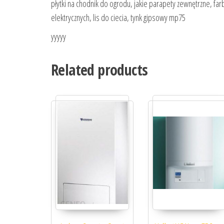
płytki na chodnik do ogrodu, jakie parapety zewnętrzne, far
elektrycznych, lis do ciecia, tynk gipsowy mp75
yyyyy
Related products