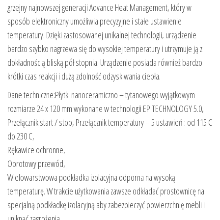
grzejny najnowszej generacji Advance Heat Management, który w
sposób elektroniczny umożliwia precyzyjne i stałe ustawienie
temperatury. Dzięki zastosowanej unikalnej technologii, urządzenie
bardzo szybko nagrzewa się do wysokiej temperatury i utrzymuje ją z
dokładnością bliską pół stopnia. Urządzenie posiada również bardzo
krótki czas reakcji i dużą zdolność odzyskiwania ciepła.
Dane techniczne:Płytki nanoceramiczno – tytanowego wyjątkowym
rozmiarze 24 x 120 mm wykonane w technologii EP TECHNOLOGY 5.0,
Przełącznik start / stop, Przełącznik temperatury – 5 ustawień : od 115 C
do 230 C,
Rękawice ochronne,
Obrotowy przewód,
Wielowarstwowa podkładka izolacyjna odporna na wysoką
temperaturę. W trakcie użytkowania zawsze odkładać prostownicę na
specjalną podkładkę izolacyjną aby zabezpieczyć powierzchnię mebli i
uniknąć zagrożenia.