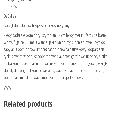
moc 45W
BaByliss
Sprzęt do salonów fryzjerskich i kosmetycznych
kiedy sadzi sie pomidory, styropian 12 cm leroy merlin, farby na bazie
wody, fuga ce 60, mala wanna, jaki płyn do myjki ciśnieniowej, płyn do
zapylania pomidorów, impregnat do drewna natryskowy, odparzenia
tynku zewnętrznego, schody renowacja, drzwi garażowe uchylne, siatka
na balkon dla psa, jak naprawić uszkodzone panele podłogowe, wkręty
do łat, dlaczego silikon nie zasycha, dach rynna, meble kuchenne 2m,
pompa akumulatorowa, lampa volda, parapet stalowy
yyyyy
Related products