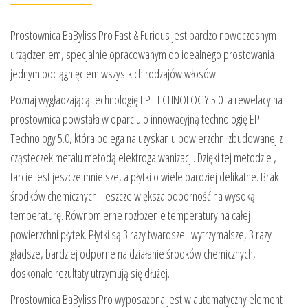
Prostownica BaByliss Pro Fast & Furious jest bardzo nowoczesnym
urządzeniem, specjalnie opracowanym do idealnego prostowania
jednym pociągnięciem wszystkich rodzajów włosów.
Poznaj wygładzającą technologię EP TECHNOLOGY 5.0Ta rewelacyjna
prostownica powstała w oparciu o innowacyjną technologię EP
Technology 5.0, która polega na uzyskaniu powierzchni zbudowanej z
cząsteczek metalu metodą elektrogalwanizacji. Dzięki tej metodzie ,
tarcie jest jeszcze mniejsze, a płytki o wiele bardziej delikatne. Brak
środków chemicznych i jeszcze większa odporność na wysoką
temperaturę. Równomierne rozłożenie temperatury na całej
powierzchni płytek. Płytki są 3 razy twardsze i wytrzymalsze, 3 razy
gładsze, bardziej odporne na działanie środków chemicznych,
doskonałe rezultaty utrzymują się dłużej.
Prostownica BaByliss Pro wyposażona jest w automatyczny element