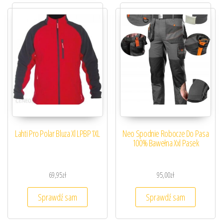
Lahti Pro Polar Bluza Xl LPBP1XL
Neo Spodnie Robocze Do Pasa
100% Bawełna Xxl Pasek
69,95
zł
95,00
zł
Sprawdź sam
Sprawdź sam