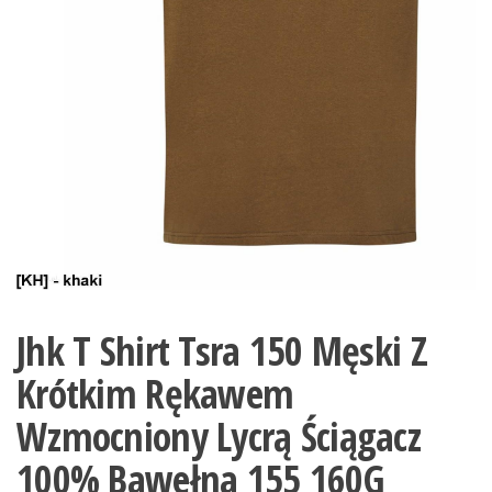
Jhk T Shirt Tsra 150 Męski Z
Krótkim Rękawem
Wzmocniony Lycrą Ściągacz
100% Bawełna 155 160G