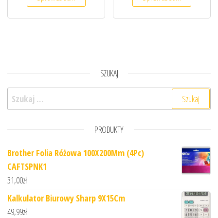
SZUKAJ
Szukaj:
PRODUKTY
Brother Folia Różowa 100X200Mm (4Pc)
CAFTSPNK1
31,00
zł
Kalkulator Biurowy Sharp 9X15Cm
49,99
zł