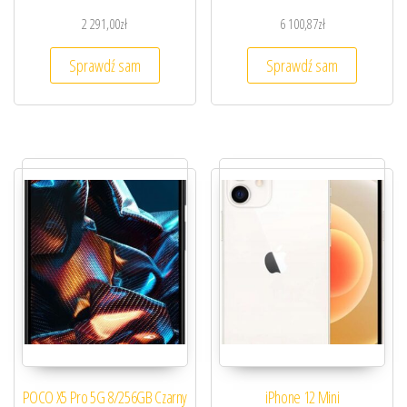
2 291,00
zł
6 100,87
zł
Sprawdź sam
Sprawdź sam
POCO X5 Pro 5G 8/256GB Czarny
iPhone 12 Mini