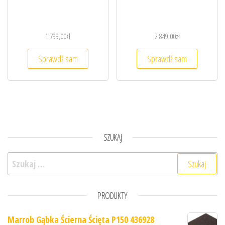
1 799,00
zł
2 849,00
zł
Sprawdź sam
Sprawdź sam
SZUKAJ
Szukaj:
PRODUKTY
Marrob Gąbka Ścierna Ścięta P150 436928