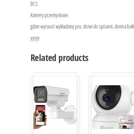
BCS
Kamery przemysłowe
gdzie wyrzucić wykładzinę pcv, drzwi do spizarni, donica balk
yyyyy
Related products