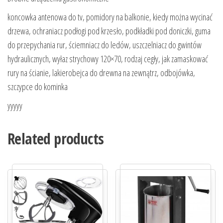
koncowka antenowa do tv, pomidory na balkonie, kiedy można wycinać
drzewa, ochraniacz podłogi pod krzesło, podkładki pod doniczki, guma
do przepychania rur, ściemniacz do ledów, uszczelniacz do gwintów
hydraulicznych, wyłaz strychowy 120×70, rodzaj cegły, jak zamaskować
rury na ścianie, lakierobejca do drewna na zewnątrz, odbojówka,
szczypce do kominka
yyyyy
Related products