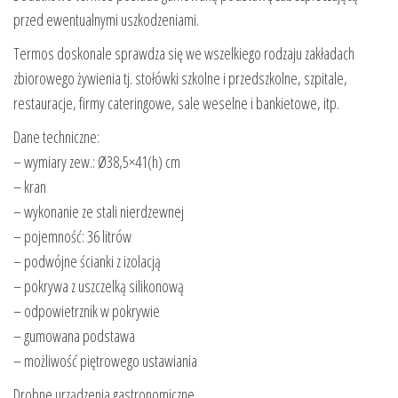
przed ewentualnymi uszkodzeniami.
Termos doskonale sprawdza się we wszelkiego rodzaju zakładach
zbiorowego żywienia tj. stołówki szkolne i przedszkolne, szpitale,
restauracje, firmy cateringowe, sale weselne i bankietowe, itp.
Dane techniczne:
– wymiary zew.: Ø38,5×41(h) cm
– kran
– wykonanie ze stali nierdzewnej
– pojemność: 36 litrów
– podwójne ścianki z izolacją
– pokrywa z uszczelką silikonową
– odpowietrznik w pokrywie
– gumowana podstawa
– możliwość piętrowego ustawiania
Drobne urządzenia gastronomiczne