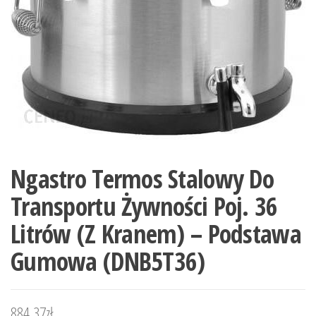
Ngastro Termos Stalowy Do
Transportu Żywności Poj. 36
Litrów (Z Kranem) – Podstawa
Gumowa (DNB5T36)
884,37
zł