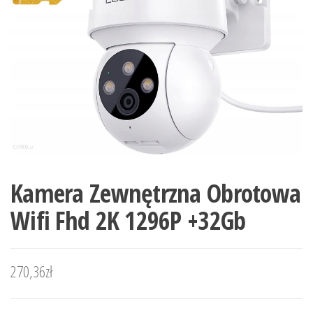
Kamera Zewnętrzna Obrotowa
Wifi Fhd 2K 1296P +32Gb
270,36
zł