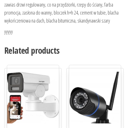
zawias drzwi regulowany, co na przędziorki, rzepy do ściany, farba
promocja, zasłona do wanny, bloczek h+h 24, cement w tubie, blacha
wykończeniowa na dach, blacha bitumiczna, skandynawski szary
yyyyy
Related products