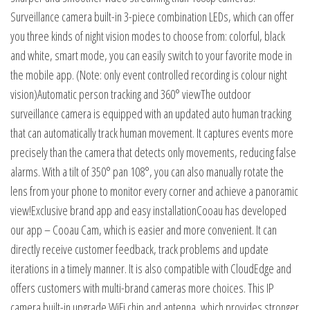
Surveillance camera built-in 3-piece combination LEDs, which can offer
you three kinds of night vision modes to choose from: colorful, black
and white, smart mode, you can easily switch to your favorite mode in
the mobile app. (Note: only event controlled recording is colour night
vision)Automatic person tracking and 360° viewThe outdoor
surveillance camera is equipped with an updated auto human tracking
that can automatically track human movement. It captures events more
precisely than the camera that detects only movements, reducing false
alarms. With a tilt of 350° pan 108°, you can also manually rotate the
lens from your phone to monitor every corner and achieve a panoramic
view!Exclusive brand app and easy installationCooau has developed
our app – Cooau Cam, which is easier and more convenient. It can
directly receive customer feedback, track problems and update
iterations in a timely manner. It is also compatible with CloudEdge and
offers customers with multi-brand cameras more choices. This IP
camera built-in upgrade WiFi chip and antenna, which provides stronger