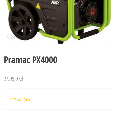
Pramac PX4000
2 995,97
zł
Sprawdź sam