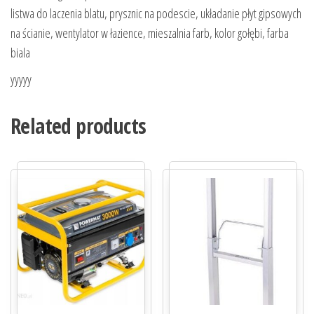
listwa do laczenia blatu, prysznic na podescie, układanie płyt gipsowych
na ścianie, wentylator w łazience, mieszalnia farb, kolor gołębi, farba
biala
yyyyy
Related products