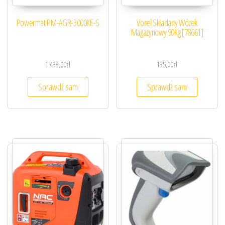
Powermat PM-AGR-3000KE-S
Vorel Składany Wózek
Magazynowy 90Kg [78661]
1 438,00
zł
135,00
zł
Sprawdź sam
Sprawdź sam