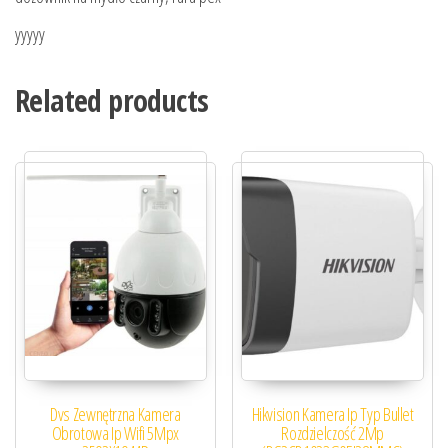
yyyyy
Related products
Dvs Zewnętrzna Kamera
Hikvision Kamera Ip Typ Bullet
Obrotowa Ip Wifi 5Mpx
Rozdzielczość 2Mp