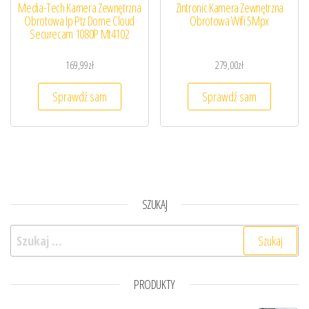
Media-Tech Kamera Zewnętrzna
Zintronic Kamera Zewnętrzna
Obrotowa Ip Ptz Dome Cloud
Obrotowa Wifi 5Mpx
Securecam 1080P Mt4102
169,99
zł
279,00
zł
Sprawdź sam
Sprawdź sam
SZUKAJ
Szukaj:
PRODUKTY