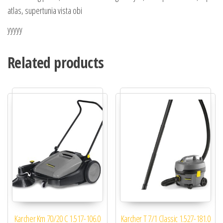
atlas, supertunia vista obi
yyyyy
Related products
Karcher Km 70/20 C 1.517-106.0
Karcher T 7/1 Classic 1.527-181.0