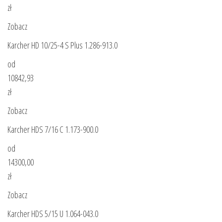
zł
Zobacz
Karcher HD 10/25-4 S Plus 1.286-913.0
od
10842,93
zł
Zobacz
Karcher HDS 7/16 C 1.173-900.0
od
14300,00
zł
Zobacz
Karcher HDS 5/15 U 1.064-043.0