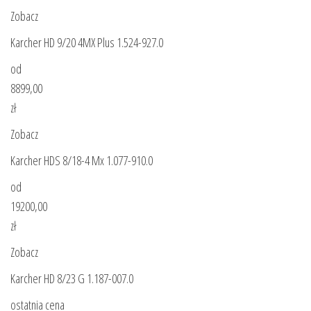
Zobacz
Karcher HD 9/20 4MX Plus 1.524-927.0
od
8899,00
zł
Zobacz
Karcher HDS 8/18-4 Mx 1.077-910.0
od
19200,00
zł
Zobacz
Karcher HD 8/23 G 1.187-007.0
ostatnia cena