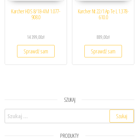
Karcher HDS 8/18-4 M 1.077-
Karcher Nt 22/1 Ap Te L 1.378-
908.0
610.0
14 399,00
zł
889,00
zł
Sprawdź sam
Sprawdź sam
SZUKAJ
Szukaj:
PRODUKTY