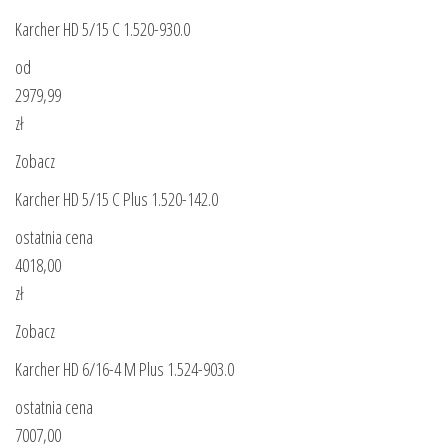
Karcher HD 5/15 C 1.520-930.0
od
2979,99
zł
Zobacz
Karcher HD 5/15 C Plus 1.520-142.0
ostatnia cena
4018,00
zł
Zobacz
Karcher HD 6/16-4 M Plus 1.524-903.0
ostatnia cena
7007,00