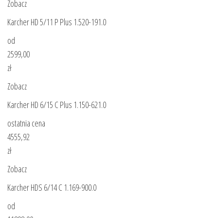
Zobacz
Karcher HD 5/11 P Plus 1.520-191.0
od
2599,00
zł
Zobacz
Karcher HD 6/15 C Plus 1.150-621.0
ostatnia cena
4555,92
zł
Zobacz
Karcher HDS 6/14 C 1.169-900.0
od