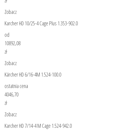
zł
Zobacz
Karcher HD 10/25-4 Cage Plus 1.353-902.0
od
10892,08
zł
Zobacz
Kärcher HD 6/16-4M 1.524-100.0
ostatnia cena
4046,70
zł
Zobacz
Karcher HD 7/14-4 M Cage 1.524-942.0