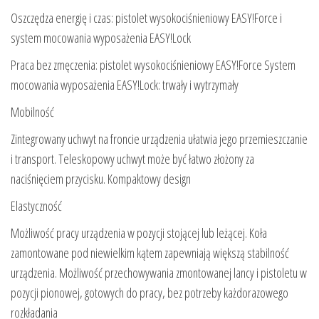
Oszczędza energię i czas: pistolet wysokociśnieniowy EASY!Force i
system mocowania wyposażenia EASY!Lock
Praca bez zmęczenia: pistolet wysokociśnieniowy EASY!Force System
mocowania wyposażenia EASY!Lock: trwały i wytrzymały
Mobilność
Zintegrowany uchwyt na froncie urządzenia ułatwia jego przemieszczanie
i transport. Teleskopowy uchwyt może być łatwo złożony za
naciśnięciem przycisku. Kompaktowy design
Elastyczność
Możliwość pracy urządzenia w pozycji stojącej lub leżącej. Koła
zamontowane pod niewielkim kątem zapewniają większą stabilność
urządzenia. Możliwość przechowywania zmontowanej lancy i pistoletu w
pozycji pionowej, gotowych do pracy, bez potrzeby każdorazowego
rozkładania