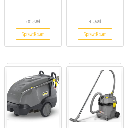
2 815,00
zł
410,60
zł
Sprawdź sam
Sprawdź sam