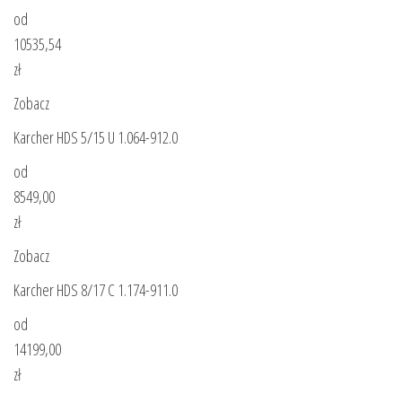
od
10535,54
zł
Zobacz
Karcher HDS 5/15 U 1.064-912.0
od
8549,00
zł
Zobacz
Karcher HDS 8/17 C 1.174-911.0
od
14199,00
zł