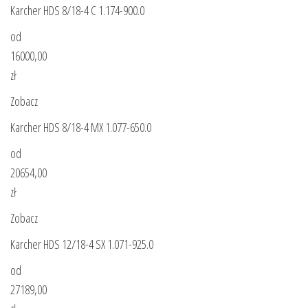
Karcher HDS 8/18-4 C 1.174-900.0
od
16000,00
zł
Zobacz
Karcher HDS 8/18-4 MX 1.077-650.0
od
20654,00
zł
Zobacz
Karcher HDS 12/18-4 SX 1.071-925.0
od
27189,00