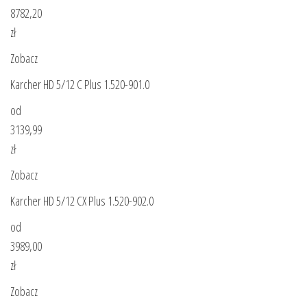
8782,20
zł
Zobacz
Karcher HD 5/12 C Plus 1.520-901.0
od
3139,99
zł
Zobacz
Karcher HD 5/12 CX Plus 1.520-902.0
od
3989,00
zł
Zobacz