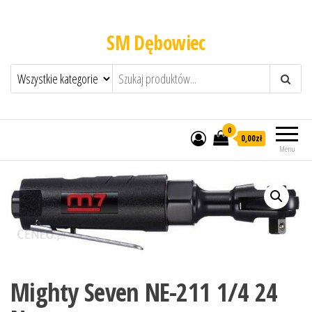
SM Dębowiec
0
0,00zł
Menu
Mighty Seven NE-211 1/4 24