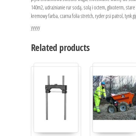
140m2, udrażnianie rur sodą, solą i octem, glixoterm, stare
kremowy farba, czarna folia stretch, ryder psi patrol, tynk
yyyyy
Related products