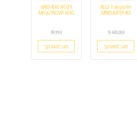
HARD HEAD WÓZEK
BELLE Transporter
MAGAZYNOWY 60 KG
MINIDUMPER 4X4
89,99
zł
16 600,00
zł
Sprawdź sam
Sprawdź sam