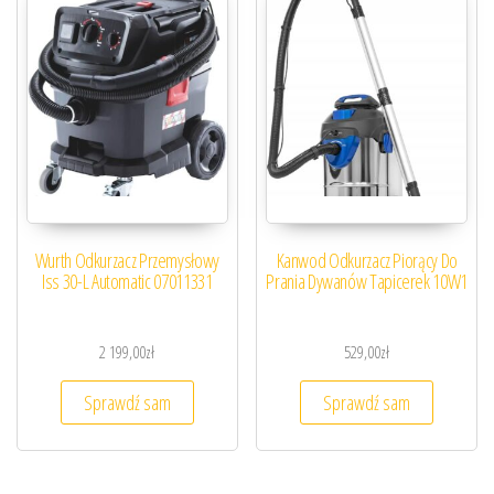
Wurth Odkurzacz Przemysłowy
Kanwod Odkurzacz Piorący Do
Iss 30-L Automatic 07011331
Prania Dywanów Tapicerek 10W1
2 199,00
zł
529,00
zł
Sprawdź sam
Sprawdź sam