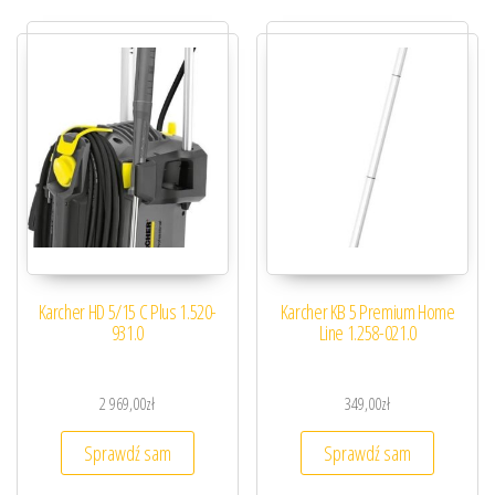
Karcher HD 5/15 C Plus 1.520-
Karcher KB 5 Premium Home
931.0
Line 1.258-021.0
2 969,00
zł
349,00
zł
Sprawdź sam
Sprawdź sam