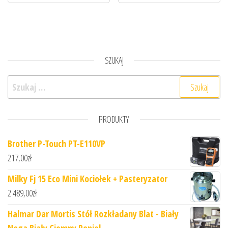
SZUKAJ
Szukaj:
PRODUKTY
Brother P-Touch PT-E110VP
217,00
zł
Milky Fj 15 Eco Mini Kociołek + Pasteryzator
2 489,00
zł
Halmar Dar Mortis Stół Rozkładany Blat - Biały