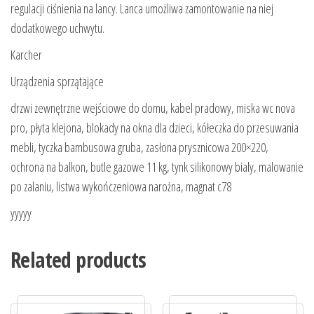
regulacji ciśnienia na lancy. Lanca umożliwa zamontowanie na niej
dodatkowego uchwytu.
Karcher
Urządzenia sprzątające
drzwi zewnętrzne wejściowe do domu, kabel pradowy, miska wc nova
pro, płyta klejona, blokady na okna dla dzieci, kółeczka do przesuwania
mebli, tyczka bambusowa gruba, zasłona prysznicowa 200×220,
ochrona na balkon, butle gazowe 11 kg, tynk silikonowy bialy, malowanie
po zalaniu, listwa wykończeniowa narożna, magnat c78
yyyyy
Related products