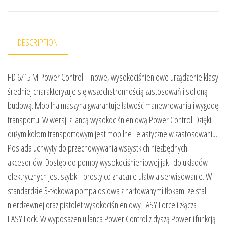
DESCRIPTION
HD 6/15 M Power Control – nowe, wysokociśnieniowe urządzenie klasy
średniej charakteryzuje się wszechstronnością zastosowań i solidną
budową. Mobilna maszyna gwarantuje łatwość manewrowania i wygodę
transportu. W wersji z lancą wysokociśnieniową Power Control. Dzięki
dużym kołom transportowym jest mobilne i elastyczne w zastosowaniu.
Posiada uchwyty do przechowywania wszystkich niezbędnych
akcesoriów. Dostęp do pompy wysokociśnieniowej jak i do układów
elektrycznych jest szybki i prosty co znacznie ułatwia serwisowanie. W
standardzie 3-tłokowa pompa osiowa z hartowanymi tłokami ze stali
nierdzewnej oraz pistolet wysokociśnieniowy EASY!Force i złącza
EASY!Lock. W wyposażeniu lanca Power Control z dyszą Power i funkcją