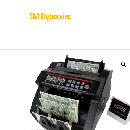
SM Dębowiec