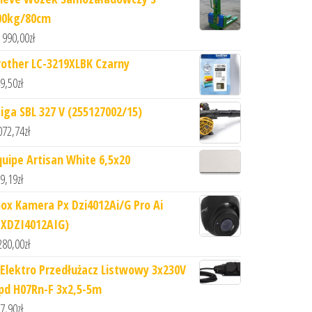
00kg/80cm
 990,00
zł
rother LC-3219XLBK Czarny
9,50
zł
tiga SBL 327 V (255127002/15)
072,74
zł
quipe Artisan White 6,5x20
9,19
zł
pox Kamera Px Dzi4012Ai/G Pro Ai
PXDZI4012AIG)
280,00
zł
-Elektro Przedłużacz Listwowy 3x230V
pd H07Rn-F 3x2,5-5m
7,90
zł