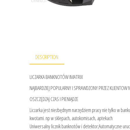
DESCRIPTION
LICZARKA BANKNOTÓW IMATRIX
NAJBARDZIEJ POPULARNY I SPRAWDZONY PRZEZ KLIENTOW 
OSZCZĘDZAJ CZAS I PIENIĄDZE
Liczarka jest niezbędnym narzędziem pracy nie tylko w banku
kwotami. np w sklepach, autokomisach, aptekach
Uniwersalny licznik banknotów i detektor;Automatyczne uru