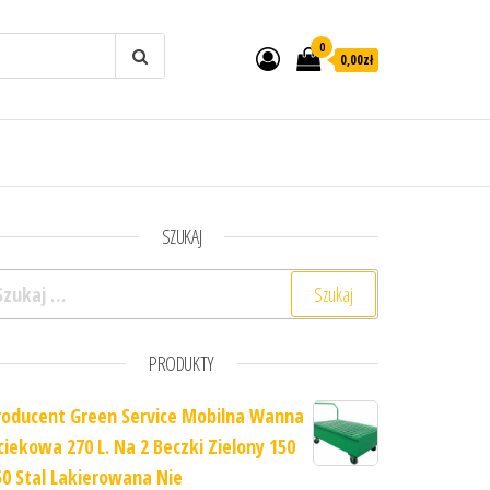
0
0,00zł
SZUKAJ
ukaj:
PRODUKTY
roducent Green Service Mobilna Wanna
ciekowa 270 L. Na 2 Beczki Zielony 150
50 Stal Lakierowana Nie