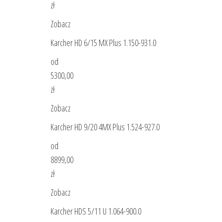
zł
Zobacz
Karcher HD 6/15 MX Plus 1.150-931.0
od
5300,00
zł
Zobacz
Karcher HD 9/20 4MX Plus 1.524-927.0
od
8899,00
zł
Zobacz
Karcher HDS 5/11 U 1.064-900.0