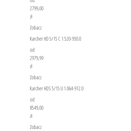
2799,00
zł
Zobacz
Karcher HD 5/15 C 1.520-930.0
od
2979,99
zł
Zobacz
Karcher HDS 5/15 U 1.064-912.0
od
8549,00
zł
Zobacz