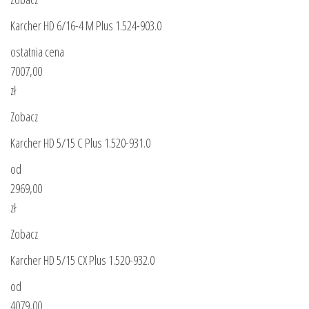
Karcher HD 6/16-4 M Plus 1.524-903.0
ostatnia cena
7007,00
zł
Zobacz
Karcher HD 5/15 C Plus 1.520-931.0
od
2969,00
zł
Zobacz
Karcher HD 5/15 CX Plus 1.520-932.0
od
4079,00