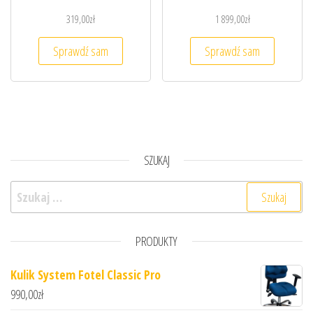
319,00
zł
1 899,00
zł
Sprawdź sam
Sprawdź sam
SZUKAJ
Szukaj:
PRODUKTY
Kulik System Fotel Classic Pro
990,00
zł