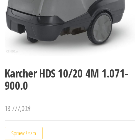
Karcher HDS 10/20 4M 1.071-
900.0
18 777,00
zł
Sprawdź sam