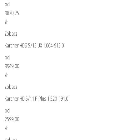
od
9870,75
zł
Zobacz
Karcher HDS 5/15 UX 1.064-913.0
od
9949,00
zł
Zobacz
Karcher HD 5/11 P Plus 1.520-191.0
od
2599,00
zł
Zobacz