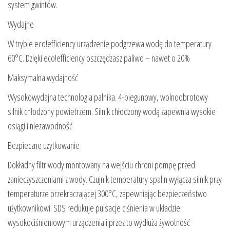
system gwintów.
Wydajne
W trybie eco!efficiency urządzenie podgrzewa wodę do temperatury
60°C. Dzięki eco!efficiency oszczędzasz paliwo – nawet o 20%
Maksymalna wydajność
Wysokowydajna technologia palnika. 4-biegunowy, wolnoobrotowy
silnik chłodzony powietrzem. Silnik chłodzony wodą zapewnia wysokie
osiągi i niezawodność
Bezpieczne użytkowanie
Dokładny filtr wody montowany na wejściu chroni pompę przed
zanieczyszczeniami z wody. Czujnik temperatury spalin wyłącza silnik przy
temperaturze przekraczającej 300°C, zapewniając bezpieczeństwo
użytkownikowi. SDS redukuje pulsacje ciśnienia w układzie
wysokociśnieniowym urządzenia i przez to wydłuża żywotność