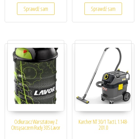
Sprawdź sam
Sprawdź sam
Odkurzacz Warsztatowy Z
Karcher NT 30/1 Tact L 1.148-
Otrząsaczem Rudy 30S Lavor
201.0