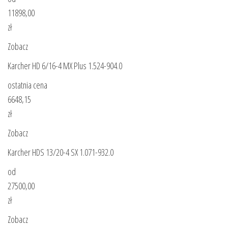
11898,00
zł
Zobacz
Karcher HD 6/16-4 MX Plus 1.524-904.0
ostatnia cena
6648,15
zł
Zobacz
Karcher HDS 13/20-4 SX 1.071-932.0
od
27500,00
zł
Zobacz