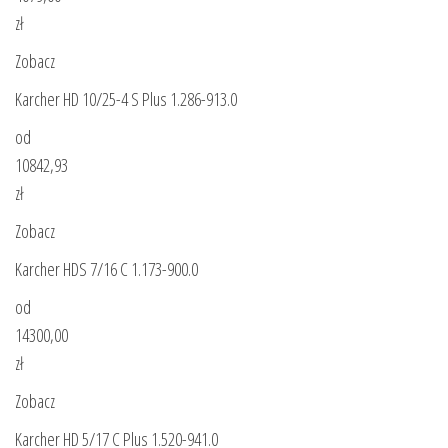
zł
Zobacz
Karcher HD 10/25-4 S Plus 1.286-913.0
od
10842,93
zł
Zobacz
Karcher HDS 7/16 C 1.173-900.0
od
14300,00
zł
Zobacz
Karcher HD 5/17 C Plus 1.520-941.0