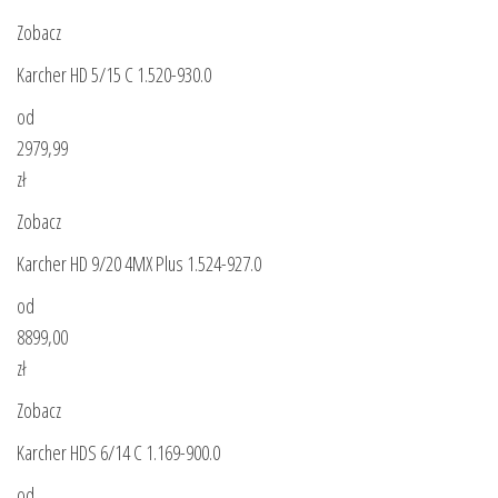
Zobacz
Karcher HD 5/15 C 1.520-930.0
od
2979,99
zł
Zobacz
Karcher HD 9/20 4MX Plus 1.524-927.0
od
8899,00
zł
Zobacz
Karcher HDS 6/14 C 1.169-900.0
od