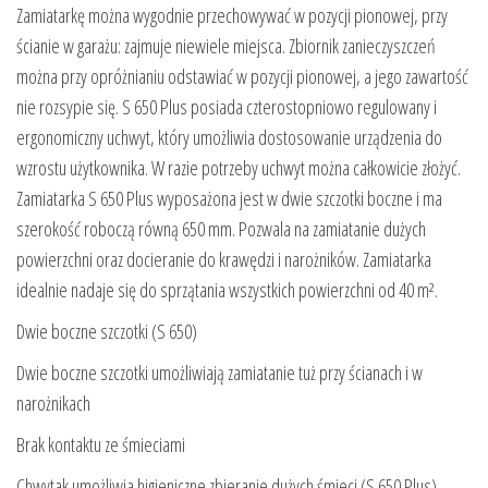
Zamiatarkę można wygodnie przechowywać w pozycji pionowej, przy
ścianie w garażu: zajmuje niewiele miejsca. Zbiornik zanieczyszczeń
można przy opróżnianiu odstawiać w pozycji pionowej, a jego zawartość
nie rozsypie się. S 650 Plus posiada czterostopniowo regulowany i
ergonomiczny uchwyt, który umożliwia dostosowanie urządzenia do
wzrostu użytkownika. W razie potrzeby uchwyt można całkowicie złożyć.
Zamiatarka S 650 Plus wyposażona jest w dwie szczotki boczne i ma
szerokość roboczą równą 650 mm. Pozwala na zamiatanie dużych
powierzchni oraz docieranie do krawędzi i narożników. Zamiatarka
idealnie nadaje się do sprzątania wszystkich powierzchni od 40 m².
Dwie boczne szczotki (S 650)
Dwie boczne szczotki umożliwiają zamiatanie tuż przy ścianach i w
narożnikach
Brak kontaktu ze śmieciami
Chwytak umożliwia higieniczne zbieranie dużych śmieci (S 650 Plus)