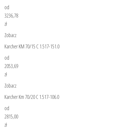
od
3236,78
zł
Zobacz
Karcher KM 70/15 C 1.517-151.0
od
2053,69
zł
Zobacz
Karcher Km 70/20 C 1.517-106.0
od
2815,00
zł