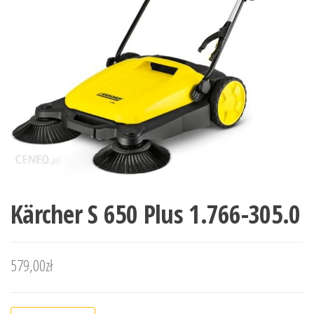
Kärcher S 650 Plus 1.766-305.0
579,00
zł