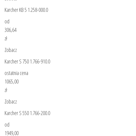
Karcher KB 5 1.258-000.0
od
306,64
zł
Zobacz
Karcher S 750 1.766-910.0
ostatnia cena
1065,00
zł
Zobacz
Karcher S 550 1.766-200.0
od
1949,00