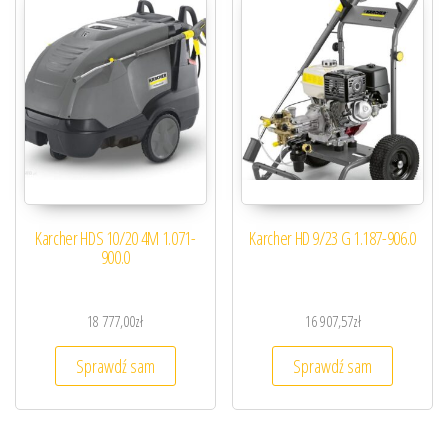
Karcher HDS 10/20 4M 1.071-
Karcher HD 9/23 G 1.187-906.0
900.0
18 777,00
zł
16 907,57
zł
Sprawdź sam
Sprawdź sam