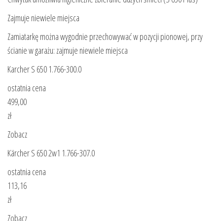
Zajmuje niewiele miejsca
Zamiatarkę można wygodnie przechowywać w pozycji pionowej, przy
ścianie w garażu: zajmuje niewiele miejsca
Karcher S 650 1.766-300.0
ostatnia cena
499,00
zł
Zobacz
Kärcher S 650 2w1 1.766-307.0
ostatnia cena
113,16
zł
Zobacz