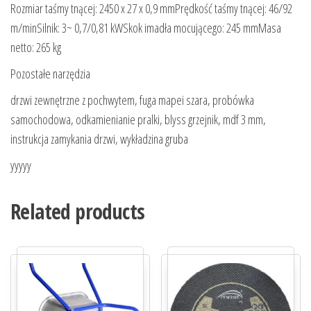
Rozmiar taśmy tnącej: 2450 x 27 x 0,9 mmPrędkość taśmy tnącej: 46/92
m/minSilnik: 3~ 0,7/0,81 kWSkok imadła mocującego: 245 mmMasa
netto: 265 kg
Pozostałe narzędzia
drzwi zewnętrzne z pochwytem, fuga mapei szara, probówka
samochodowa, odkamienianie pralki, blyss grzejnik, mdf 3 mm,
instrukcja zamykania drzwi, wykładzina gruba
yyyyy
Related products