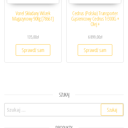
Vorel Składany Wózek
Cedrus (Polska) Transporter
Magazynowy 90Kg [78661]
Gąsienicowy Cedrus Tr300G +
Olej +
135,00
zł
6 899,00
zł
Sprawdź sam
Sprawdź sam
SZUKAJ
Szukaj:
PRODUKTY