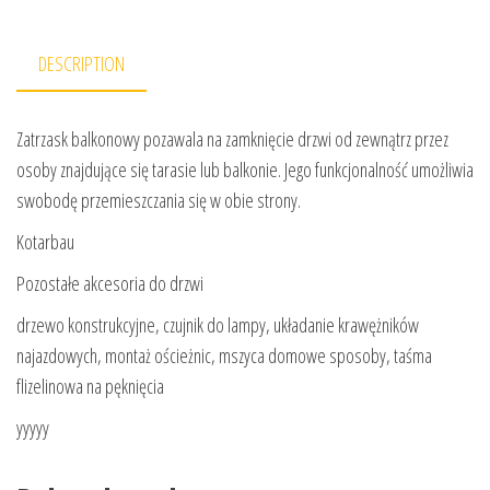
DESCRIPTION
Zatrzask balkonowy pozawala na zamknięcie drzwi od zewnątrz przez
osoby znajdujące się tarasie lub balkonie. Jego funkcjonalność umożliwia
swobodę przemieszczania się w obie strony.
Kotarbau
Pozostałe akcesoria do drzwi
drzewo konstrukcyjne, czujnik do lampy, układanie krawężników
najazdowych, montaż ościeżnic, mszyca domowe sposoby, taśma
flizelinowa na pęknięcia
yyyyy