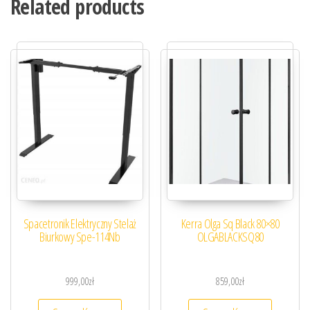
Related products
Spacetronik Elektryczny Stelaż
Kerra Olga Sq Black 80×80
Biurkowy Spe-114Nb
OLGABLACKSQ80
999,00
zł
859,00
zł