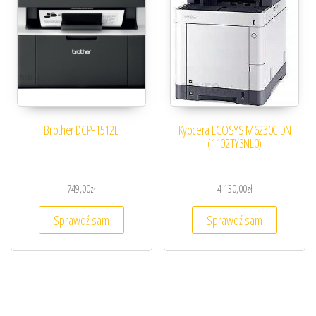
Brother DCP-1512E
Kyocera ECOSYS M6230CIDN
(1102TY3NL0)
749,00
zł
4 130,00
zł
Sprawdź sam
Sprawdź sam