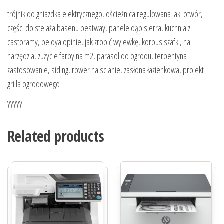
trójnik do gniazdka elektrycznego, ościeżnica regulowana jaki otwór,
części do stelaża basenu bestway, panele dąb sierra, kuchnia z
castoramy, beloya opinie, jak zrobić wylewkę, korpus szafki, na
narzędzia, zużycie farby na m2, parasol do ogrodu, terpentyna
zastosowanie, siding, rower na scianie, zasłona łazienkowa, projekt
grilla ogrodowego
yyyyy
Related products