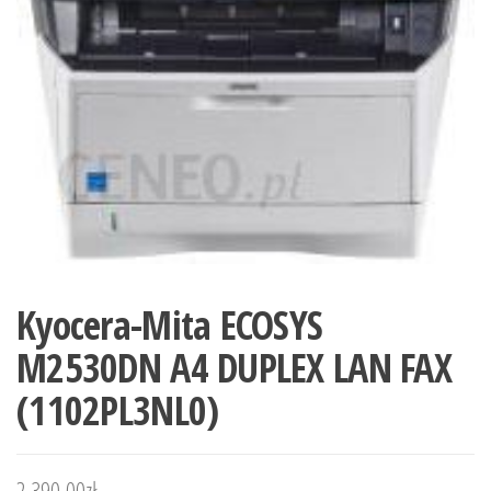
Kyocera-Mita ECOSYS
M2530DN A4 DUPLEX LAN FAX
(1102PL3NL0)
2 390,00
zł