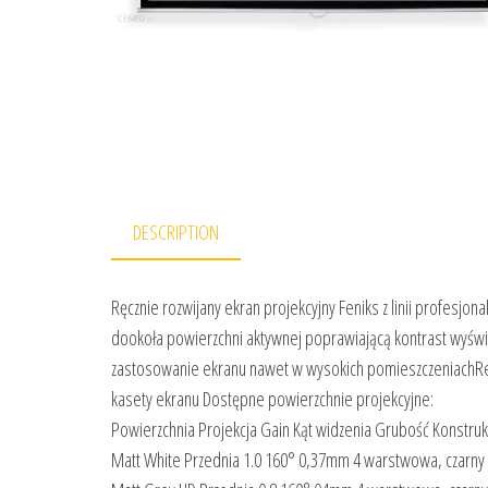
DESCRIPTION
Ręcznie rozwijany ekran projekcyjny Feniks z linii profes
dookoła powierzchni aktywnej poprawiającą kontrast wyświ
zastosowanie ekranu nawet w wysokich pomieszczeniachR
kasety ekranu Dostępne powierzchnie projekcyjne:
Powierzchnia Projekcja Gain Kąt widzenia Grubość Konstruk
Matt White Przednia 1.0 160° 0,37mm 4 warstwowa, czarny 